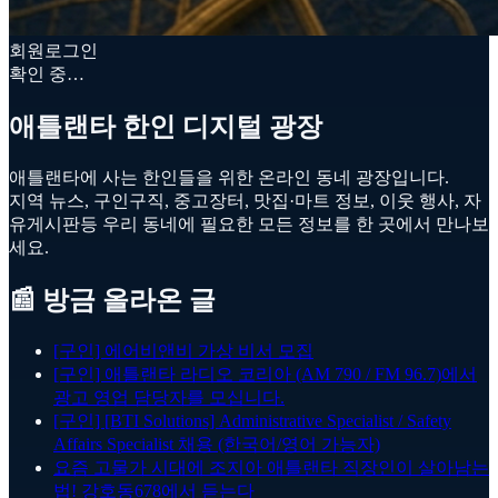
회원로그인
확인 중…
애틀랜타 한인 디지털 광장
애틀랜타에 사는 한인들을 위한 온라인 동네 광장입니다.
지역 뉴스, 구인구직, 중고장터, 맛집·마트 정보, 이웃 행사, 자
유게시판등 우리 동네에 필요한 모든 정보를 한 곳에서 만나보
세요.
📰 방금 올라온 글
[구인] 에어비앤비 가상 비서 모집
[구인] 애틀랜타 라디오 코리아 (AM 790 / FM 96.7)에서
광고 영업 담당자를 모십니다.
[구인] [BTI Solutions] Administrative Specialist / Safety
Affairs Specialist 채용 (한국어/영어 가능자)
요즘 고물가 시대에 조지아 애틀랜타 직장인이 살아남는
법! 강호동678에서 듣는다