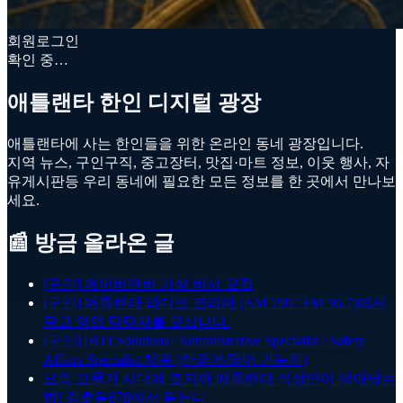
회원로그인
확인 중…
애틀랜타 한인 디지털 광장
애틀랜타에 사는 한인들을 위한 온라인 동네 광장입니다.
지역 뉴스, 구인구직, 중고장터, 맛집·마트 정보, 이웃 행사, 자
유게시판등 우리 동네에 필요한 모든 정보를 한 곳에서 만나보
세요.
📰 방금 올라온 글
[구인] 에어비앤비 가상 비서 모집
[구인] 애틀랜타 라디오 코리아 (AM 790 / FM 96.7)에서
광고 영업 담당자를 모십니다.
[구인] [BTI Solutions] Administrative Specialist / Safety
Affairs Specialist 채용 (한국어/영어 가능자)
요즘 고물가 시대에 조지아 애틀랜타 직장인이 살아남는
법! 강호동678에서 듣는다