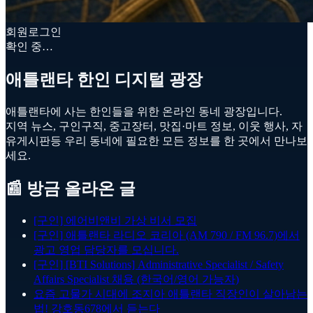
회원로그인
확인 중…
애틀랜타 한인 디지털 광장
애틀랜타에 사는 한인들을 위한 온라인 동네 광장입니다.
지역 뉴스, 구인구직, 중고장터, 맛집·마트 정보, 이웃 행사, 자
유게시판등 우리 동네에 필요한 모든 정보를 한 곳에서 만나보
세요.
📰 방금 올라온 글
[구인] 에어비앤비 가상 비서 모집
[구인] 애틀랜타 라디오 코리아 (AM 790 / FM 96.7)에서
광고 영업 담당자를 모십니다.
[구인] [BTI Solutions] Administrative Specialist / Safety
Affairs Specialist 채용 (한국어/영어 가능자)
요즘 고물가 시대에 조지아 애틀랜타 직장인이 살아남는
법! 강호동678에서 듣는다