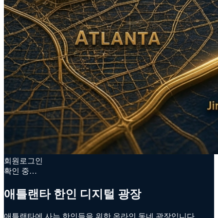
회원로그인
확인 중…
애틀랜타 한인 디지털 광장
애틀랜타에 사는 한인들을 위한 온라인 동네 광장입니다.