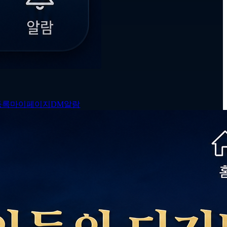
등록
마이페이지
DM
알람