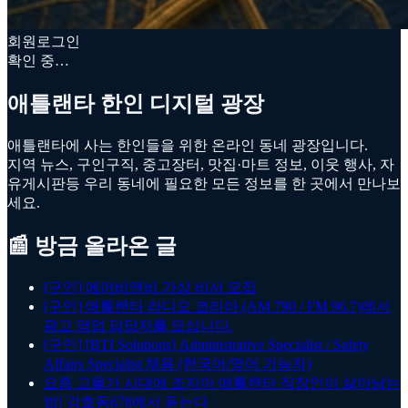
회원로그인
확인 중…
애틀랜타 한인 디지털 광장
애틀랜타에 사는 한인들을 위한 온라인 동네 광장입니다.
지역 뉴스, 구인구직, 중고장터, 맛집·마트 정보, 이웃 행사, 자
유게시판등 우리 동네에 필요한 모든 정보를 한 곳에서 만나보
세요.
📰 방금 올라온 글
[구인] 에어비앤비 가상 비서 모집
[구인] 애틀랜타 라디오 코리아 (AM 790 / FM 96.7)에서
광고 영업 담당자를 모십니다.
[구인] [BTI Solutions] Administrative Specialist / Safety
Affairs Specialist 채용 (한국어/영어 가능자)
요즘 고물가 시대에 조지아 애틀랜타 직장인이 살아남는
법! 강호동678에서 듣는다