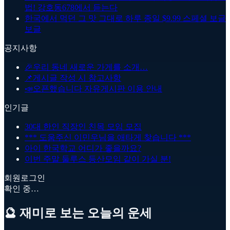
법! 강호동678에서 듣는다
한국에서 먹던 그 맛 그대로 하루 종일 $9.99 스페셜 보글
보글
공지사항
🎉
우리 동네 새로운 가게를 소개…
📌
게시글 작성 시 참고사항
📣
오픈했습니다 자유게시판 이용 안내
인기글
30대 한인 직장인 친목 모임 모집
*** 도움주신 이민우님을 애타게 찾습니다 ***
아이 한국학교 어디가 좋을까요?
이번 주말 둘루스 등산모임 같이 가실 분!
회원로그인
확인 중…
🔮 재미로 보는 오늘의 운세