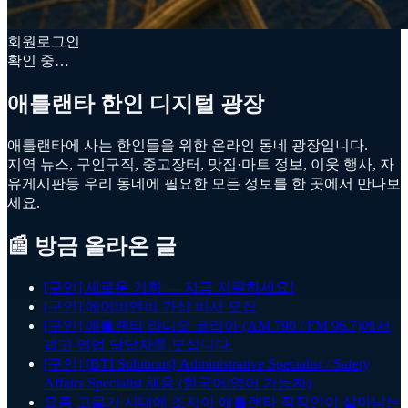
회원로그인
확인 중…
애틀랜타 한인 디지털 광장
애틀랜타에 사는 한인들을 위한 온라인 동네 광장입니다.
지역 뉴스, 구인구직, 중고장터, 맛집·마트 정보, 이웃 행사, 자
유게시판등 우리 동네에 필요한 모든 정보를 한 곳에서 만나보
세요.
📰 방금 올라온 글
[구인] 새로운 기회 — 지금 지원하세요!
[구인] 에어비앤비 가상 비서 모집
[구인] 애틀랜타 라디오 코리아 (AM 790 / FM 96.7)에서
광고 영업 담당자를 모십니다.
[구인] [BTI Solutions] Administrative Specialist / Safety
Affairs Specialist 채용 (한국어/영어 가능자)
요즘 고물가 시대에 조지아 애틀랜타 직장인이 살아남는