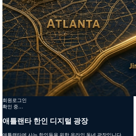
회원로그인
확인 중…
애틀랜타 한인 디지털 광장
애틀랜타에 사는 한인들을 위한 온라인 동네 광장입니다.