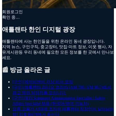
회원로그인
확인 중…
애틀랜타 한인 디지털 광장
애틀랜타에 사는 한인들을 위한 온라인 동네 광장입니다.
지역 뉴스, 구인구직, 중고장터, 맛집·마트 정보, 이웃 행사, 자
유게시판등 우리 동네에 필요한 모든 정보를 한 곳에서 만나보
세요.
📰 방금 올라온 글
[구인] 에어비앤비 가상 비서 모집
[구인] 애틀랜타 라디오 코리아 (AM 790 / FM 96.7)에서
광고 영업 담당자를 모십니다.
[구인] [BTI Solutions] Administrative Specialist / Safety
Affairs Specialist 채용 (한국어/영어 가능자)
요즘 고물가 시대에 조지아 애틀랜타 직장인이 살아남는
법! 강호동678에서 듣는다