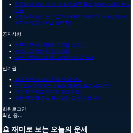
한국에서 먹던 그 맛 그대로 하루 종일 $9.99 스페셜 보글
보글
사장님 미치신 듯..? 고기 산더미 뚝배기가 하루종일 이
가격이라고?! [한밭 설렁탕]
공지사항
🎉
우리 동네 새로운 가게를 소개…
📌
게시글 작성 시 참고사항
📣
오픈했습니다 자유게시판 이용 안내
인기글
30대 한인 직장인 친목 모임 모집
*** 도움주신 이민우님을 애타게 찾습니다 ***
아이 한국학교 어디가 좋을까요?
이번 주말 둘루스 등산모임 같이 가실 분!
회원로그인
확인 중…
🔮 재미로 보는 오늘의 운세