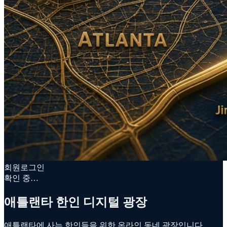
회원로그인
확인 중…
애틀랜타 한인 디지털 광장
애틀랜타에 사는 한인들을 위한 온라인 동네 광장입니다.