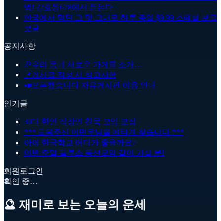
법! 강호동678에서 듣는다
한국에서 먹던 그 맛 그대로 하루 종일 $9.99 스페셜 보글
보글
공지사항
🎉
우리 동네 새로운 가게를 소개…
📌
게시글 작성 시 참고사항
📣
오픈했습니다 자유게시판 이용 안내
인기글
30대 한인 직장인 친목 모임 모집
*** 도움주신 이민우님을 애타게 찾습니다 ***
아이 한국학교 어디가 좋을까요?
이번 주말 둘루스 등산모임 같이 가실 분!
회원로그인
확인 중…
🔮 재미로 보는 오늘의 운세