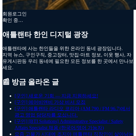
회원로그인
확인 중…
애틀랜타 한인 디지털 광장
애틀랜타에 사는 한인들을 위한 온라인 동네 광장입니다.
지역 뉴스, 구인구직, 중고장터, 맛집·마트 정보, 이웃 행사, 자
유게시판등 우리 동네에 필요한 모든 정보를 한 곳에서 만나보
세요.
📰 방금 올라온 글
[구인] 새로운 기회 — 지금 지원하세요!
[구인] 에어비앤비 가상 비서 모집
[구인] 애틀랜타 라디오 코리아 (AM 790 / FM 96.7)에서
광고 영업 담당자를 모십니다.
[구인] [BTI Solutions] Administrative Specialist / Safety
Affairs Specialist 채용 (한국어/영어 가능자)
요즘 고물가 시대에 조지아 애틀랜타 직장인이 살아남는