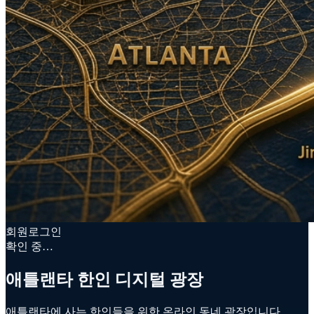
회원로그인
확인 중…
애틀랜타 한인 디지털 광장
애틀랜타에 사는 한인들을 위한 온라인 동네 광장입니다.