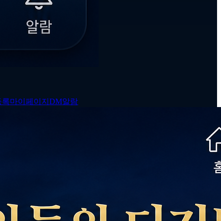
등록
마이페이지
DM
알람