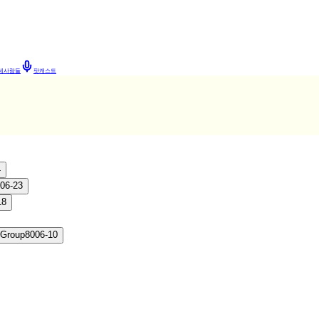
네사람들
팟캐스트
4
06-23
18
 Group
80
06-10