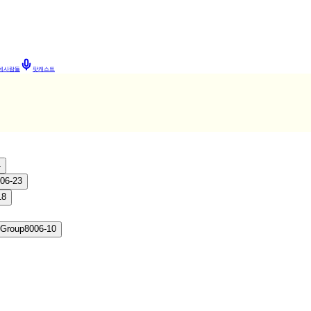
네사람들
팟캐스트
4
06-23
18
 Group
80
06-10