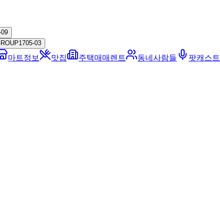
-09
GROUP
17
05-03
마트정보
맛집
주택매매렌트
동네사람들
팟캐스트