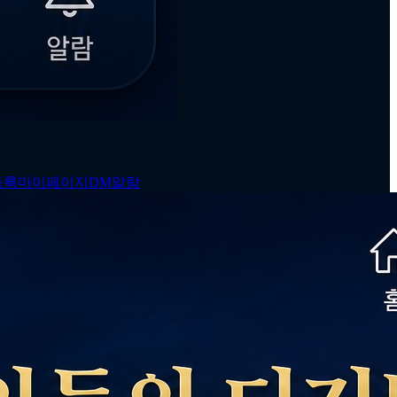
등록
마이페이지
DM
알람