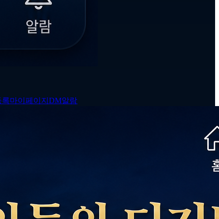
등록
마이페이지
DM
알람