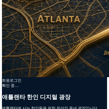
회원로그인
확인 중…
애틀랜타 한인 디지털 광장
애틀랜타에 사는 한인들을 위한 온라인 동네 광장입니다.